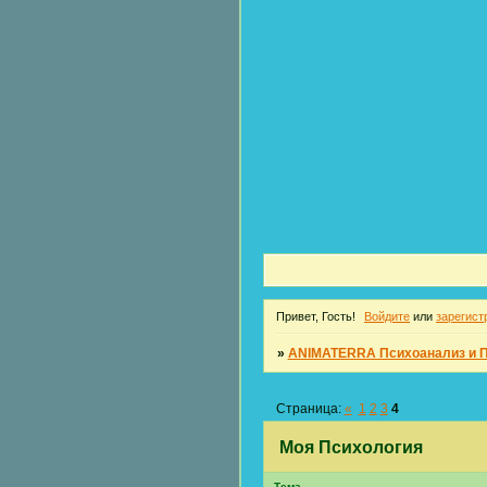
Привет, Гость!
Войдите
или
зарегист
»
ANIMATERRA Психоанализ и 
Страница:
«
1
2
3
4
Моя Психология
Тема