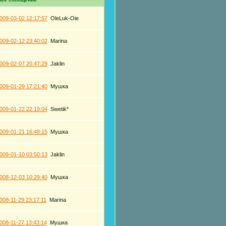
009-03-02 12:17:57
OleLuk-Oie
009-02-12 23:40:02
Marina
009-02-07 20:47:29
Jaklin
009-01-29 17:21:40
Мушка
009-01-22 22:19:04
Swetik*
009-01-21 16:48:15
Мушка
009-01-10 03:50:13
Jaklin
008-12-03 10:29:40
Мушка
008-11-29 23:17:11
Marina
008-11-27 13:43:14
Мушка