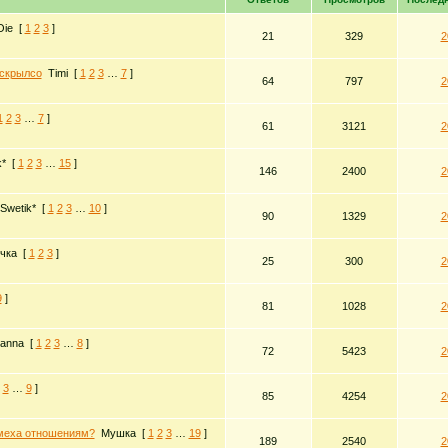
Oie
[
1
2
3
]
21
329
2
 скрылсо
Timi
[
1
2
3
…
7
]
64
797
2
1
2
3
…
7
]
61
3121
2
k*
[
1
2
3
…
15
]
146
2400
2
Swetik*
[
1
2
3
…
10
]
90
1329
2
чка
[
1
2
3
]
25
300
2
9
]
81
1028
2
anna
[
1
2
3
…
8
]
72
5423
2
3
…
9
]
85
4254
2
омеха отношениям?
Мушка
[
1
2
3
…
19
]
189
2540
2