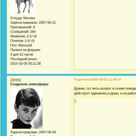
Откуда:
Москва
Зарегистрирован
: 2007-06-21
Приглашений:
0
Сообщений:
264
Уважение:
[+1/-0]
Позитив:
[+1/-0]
Пол:
Женский
Провел на форуме:
4 дня 12 часов
Последний визит:
2010-10-05 00:11:28
Janna
Поделиться
2007-06-22 11:48:54
Создатель атмосферы
Думаю, тут весь вопрос в схеме повед
действует одинаково и дома, и на рабо
0
Зарегистрирован
: 2007-06-04