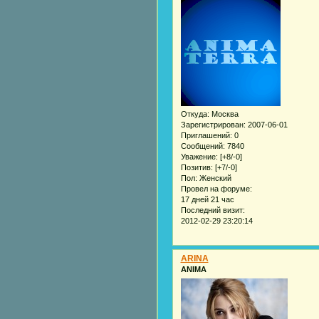
Откуда:
Москва
Зарегистрирован
: 2007-06-01
Приглашений:
0
Сообщений:
7840
Уважение:
[+8/-0]
Позитив:
[+7/-0]
Пол:
Женский
Провел на форуме:
17 дней 21 час
Последний визит:
2012-02-29 23:20:14
ARINA
ANIMA