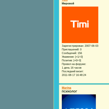
Мировой
Зарегистрирован
: 2007-06-03
Приглашений:
0
Сообщений:
156
Уважение:
[+1/-0]
Позитив:
[+0/-0]
Провел на форуме:
1 день 16 часов
Последний визит:
2011-08-17 16:48:24
Marina
ПСИХОЛОГ