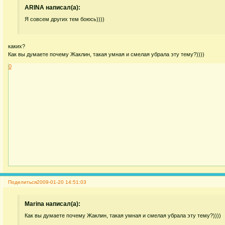
ARINA написал(а):
Я совсем других тем боюсь))))
каких?
Как вы думаете почему Жаклин, такая умная и смелая убрала эту тему?))))
0
Поделиться
2009-01-20 14:51:03
Marina написал(а):
Как вы думаете почему Жаклин, такая умная и смелая убрала эту тему?))))