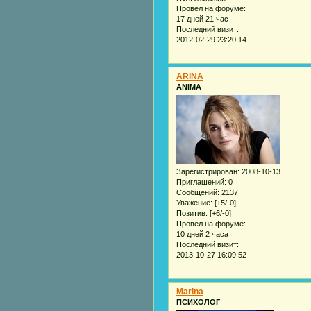
Провел на форуме:
17 дней 21 час
Последний визит:
2012-02-29 23:20:14
ARINA
ANIMA
Зарегистрирован
: 2008-10-13
Приглашений:
0
Сообщений:
2137
Уважение:
[+5/-0]
Позитив:
[+6/-0]
Провел на форуме:
10 дней 2 часа
Последний визит:
2013-10-27 16:09:52
Marina
ПСИХОЛОГ