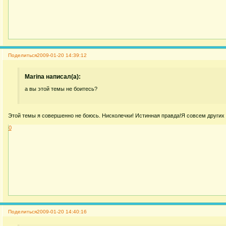
Поделиться
2009-01-20 14:39:12
Marina написал(а):
а вы этой темы не боитесь?
Этой темы я совершенно не боюсь. Нисколечки! Истинная правда!Я совсем других 
0
Поделиться
2009-01-20 14:40:16