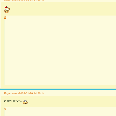
0
Поделиться
2009-01-20 14:20:14
Я лично тут...
0