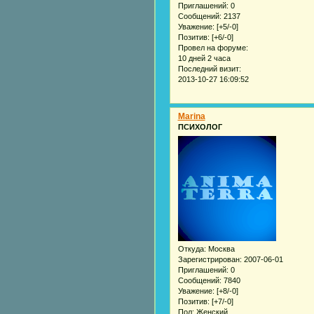
Приглашений:
0
Сообщений:
2137
Уважение:
[+5/-0]
Позитив:
[+6/-0]
Провел на форуме:
10 дней 2 часа
Последний визит:
2013-10-27 16:09:52
Marina
ПСИХОЛОГ
Откуда:
Москва
Зарегистрирован
: 2007-06-01
Приглашений:
0
Сообщений:
7840
Уважение:
[+8/-0]
Позитив:
[+7/-0]
Пол:
Женский