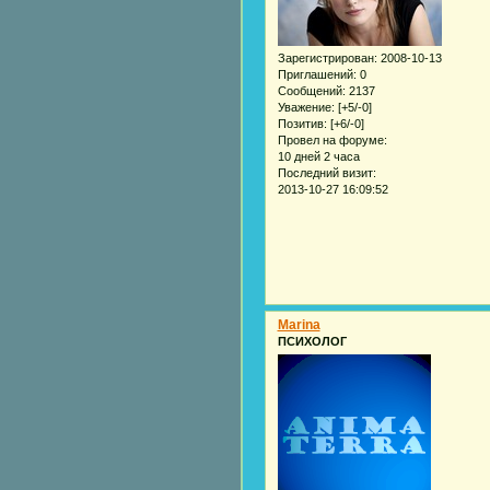
Зарегистрирован
: 2008-10-13
Приглашений:
0
Сообщений:
2137
Уважение:
[+5/-0]
Позитив:
[+6/-0]
Провел на форуме:
10 дней 2 часа
Последний визит:
2013-10-27 16:09:52
Marina
ПСИХОЛОГ