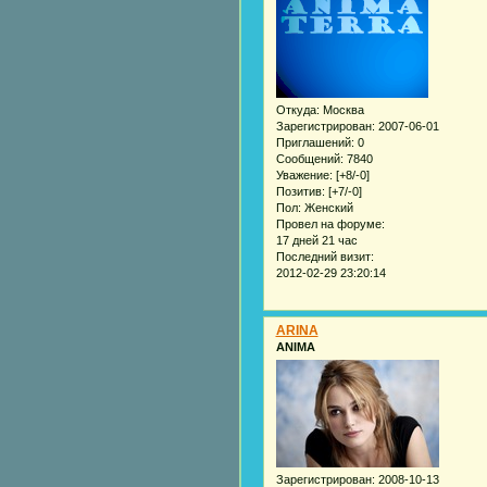
Откуда:
Москва
Зарегистрирован
: 2007-06-01
Приглашений:
0
Сообщений:
7840
Уважение:
[+8/-0]
Позитив:
[+7/-0]
Пол:
Женский
Провел на форуме:
17 дней 21 час
Последний визит:
2012-02-29 23:20:14
ARINA
ANIMA
Зарегистрирован
: 2008-10-13