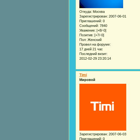
Откуда:
Москва
Зарегистрирован
: 2007-06-01
Приглашений:
0
Сообщений:
7840
Уважение:
[+8/-0]
Позитив:
[+7/-0]
Пол:
Женский
Провел на форуме:
17 дней 21 час
Последний визит:
2012-02-29 23:20:14
Timi
Мировой
Зарегистрирован
: 2007-06-03
Приглашений:
0