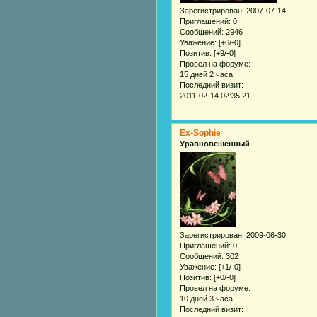
Зарегистрирован
: 2007-07-14
Приглашений:
0
Сообщений:
2946
Уважение:
[+6/-0]
Позитив:
[+9/-0]
Провел на форуме:
15 дней 2 часа
Последний визит:
2011-02-14 02:35:21
Ex-Sophie
Уравновешенный
Зарегистрирован
: 2009-06-30
Приглашений:
0
Сообщений:
302
Уважение:
[+1/-0]
Позитив:
[+0/-0]
Провел на форуме:
10 дней 3 часа
Последний визит: