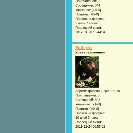
Приглашений:
0
Сообщений:
844
Уважение:
[+4/-0]
Позитив:
[+0/-0]
Провел на форуме:
5 дней 7 часов
Последний визит:
2012-01-20 15:44:34
Ex-Sophie
Уравновешенный
Зарегистрирован
: 2009-06-30
Приглашений:
0
Сообщений:
302
Уважение:
[+1/-0]
Позитив:
[+0/-0]
Провел на форуме:
10 дней 3 часа
Последний визит:
2011-12-24 00:55:02