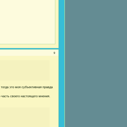
9
и тогда это моя субъективная правда
.
ю часть своего настоящего мнения.