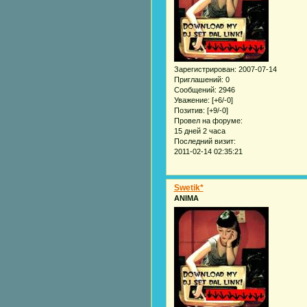
Зарегистрирован
: 2007-07-14
Приглашений:
0
Сообщений:
2946
Уважение:
[+6/-0]
Позитив:
[+9/-0]
Провел на форуме:
15 дней 2 часа
Последний визит:
2011-02-14 02:35:21
Swetik*
ANIMA