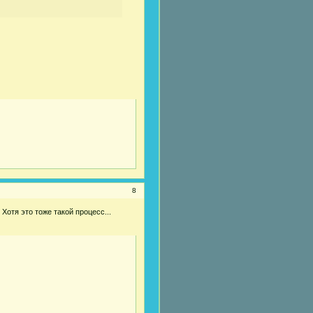
8
отя это тоже такой процесс...