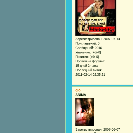
Зарегистрирован
: 2007-07-14
Приглашений:
0
Сообщений:
2946
Уважение:
[+6/-0]
Позитив:
[+9/-0]
Провел на форуме:
15 дней 2 часа
Последний визит:
2011-02-14 02:35:21
gio
ANIMA
Зарегистрирован
: 2007-06-07