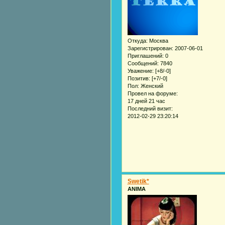
Откуда:
Москва
Зарегистрирован
: 2007-06-01
Приглашений:
0
Сообщений:
7840
Уважение:
[+8/-0]
Позитив:
[+7/-0]
Пол:
Женский
Провел на форуме:
17 дней 21 час
Последний визит:
2012-02-29 23:20:14
Swetik*
ANIMA