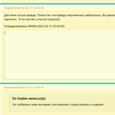
Поделиться
2011-01-17 22:02:36
Для меня лучше правда. Только бы эта правда озвучивалась нейтрально, без фанат
оценочно. И по частям, а не всё сразу!))))
Отредактировано ARINA (2011-01-17 22:04:02)
0
Поделиться
2011-01-17 22:59:47
Ex-Sophie написал(а):
Но глобально ложь выгоднее, она помогает существовать в социуме.