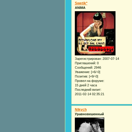
Swetik*
ANIMA
Зарегистрирован
: 2007-07-14
Приглашений:
0
Сообщений:
2946
Уважение:
[+6/-0]
Позитив:
[+9/-0]
Провел на форуме:
15 дней 2 часа
Последний визит:
2011-02-14 02:35:21
Nikych
Уравновешенный