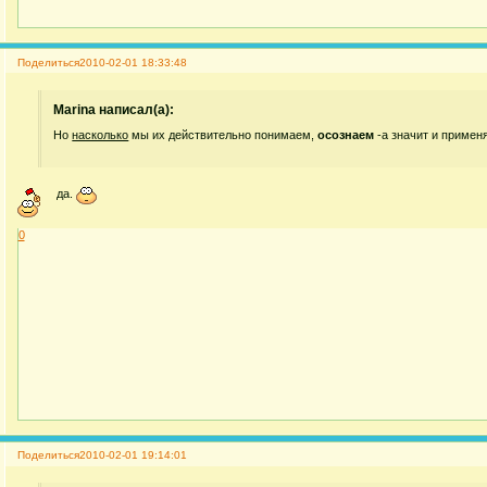
Поделиться
2010-02-01 18:33:48
Marina написал(а):
Но
насколько
мы их действительно понимаем,
осознаем
-а значит и примен
да.
0
Поделиться
2010-02-01 19:14:01