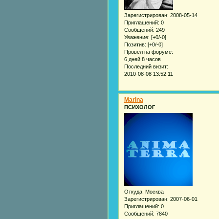
Зарегистрирован
: 2008-05-14
Приглашений:
0
Сообщений:
249
Уважение:
[+0/-0]
Позитив:
[+0/-0]
Провел на форуме:
6 дней 8 часов
Последний визит:
2010-08-08 13:52:11
Marina
ПСИХОЛОГ
Откуда:
Москва
Зарегистрирован
: 2007-06-01
Приглашений:
0
Сообщений:
7840