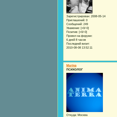
Зарегистрирован
: 2008-05-14
Приглашений:
0
Сообщений:
249
Уважение:
[+0/-0]
Позитив:
[+0/-0]
Провел на форуме:
6 дней 8 часов
Последний визит:
2010-08-08 13:52:11
Marina
ПСИХОЛОГ
Откуда:
Москва