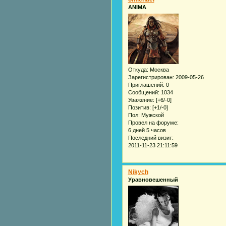
ANIMA
Откуда:
Москва
Зарегистрирован
: 2009-05-26
Приглашений:
0
Сообщений:
1034
Уважение:
[+6/-0]
Позитив:
[+1/-0]
Пол:
Мужской
Провел на форуме:
6 дней 5 часов
Последний визит:
2011-11-23 21:11:59
Nikych
Уравновешенный