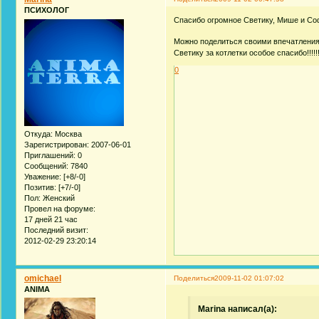
ПСИХОЛОГ
Спасибо огромное Светику, Мише и Софи 
Можно поделиться своими впечатлениям
Светику за котлетки особое спасибо!!!!!!!!!
0
Откуда:
Москва
Зарегистрирован
: 2007-06-01
Приглашений:
0
Сообщений:
7840
Уважение:
[+8/-0]
Позитив:
[+7/-0]
Пол:
Женский
Провел на форуме:
17 дней 21 час
Последний визит:
2012-02-29 23:20:14
omichael
Поделиться
2009-11-02 01:07:02
ANIMA
Marina написал(а):