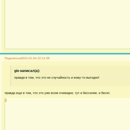
Поделиться
2011-01-24 22:12:39
gio написал(а):
правда в том, что это не случайность и кому-то выгодно!
правда еще в том, что это уже всем очевидно. тут и бессилие. и бесит.
0