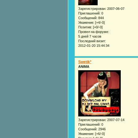
Зарегистрирован
: 2007-06-07
Приглашений:
0
Сообщений:
844
Уважение:
[+4/-0]
Позитив:
[+0/-0]
Провел на форуме:
5 дней 7 часов
Последний визит:
2012-01-20 15:44:34
Swetik*
ANIMA
Зарегистрирован
: 2007-07-14
Приглашений:
0
Сообщений:
2946
Уважение:
[+6/-0]