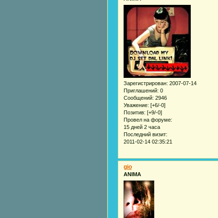
Зарегистрирован
: 2007-07-14
Приглашений:
0
Сообщений:
2946
Уважение:
[+6/-0]
Позитив:
[+9/-0]
Провел на форуме:
15 дней 2 часа
Последний визит:
2011-02-14 02:35:21
gio
ANIMA