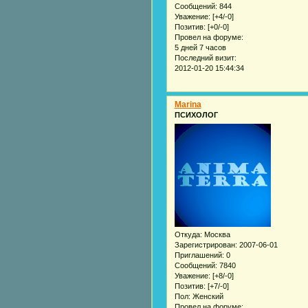
Сообщений:
844
Уважение:
[+4/-0]
Позитив:
[+0/-0]
Провел на форуме:
5 дней 7 часов
Последний визит:
2012-01-20 15:44:34
Marina
ПСИХОЛОГ
Откуда:
Москва
Зарегистрирован
: 2007-06-01
Приглашений:
0
Сообщений:
7840
Уважение:
[+8/-0]
Позитив:
[+7/-0]
Пол:
Женский
Провел на форуме: