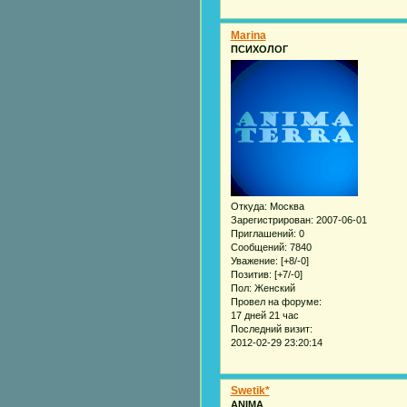
Marina
ПСИХОЛОГ
Откуда:
Москва
Зарегистрирован
: 2007-06-01
Приглашений:
0
Сообщений:
7840
Уважение:
[+8/-0]
Позитив:
[+7/-0]
Пол:
Женский
Провел на форуме:
17 дней 21 час
Последний визит:
2012-02-29 23:20:14
Swetik*
ANIMA