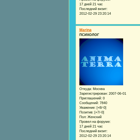
17 дней 21 час
Последний визит:
2012-02-29 23:20:14
Marina
ПСИХОЛОГ
Откуда:
Москва
Зарегистрирован
: 2007-06-01
Приглашений:
0
Сообщений:
7840
Уважение:
[+8/-0]
Позитив:
[+7/-0]
Пол:
Женский
Провел на форуме:
17 дней 21 час
Последний визит:
2012-02-29 23:20:14