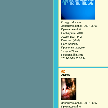
Откуда:
Москва
Зарегистрирован
: 2007-06-01
Приглашений:
0
Сообщений:
7840
Уважение:
[+8/-0]
Позитив:
[+7/-0]
Пол:
Женский
Провел на форуме:
17 дней 21 час
Последний визит:
2012-02-29 23:20:14
gio
ANIMA
Зарегистрирован
: 2007-06-07
Приглашений:
0