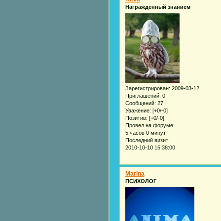
Награжденный знанием
Зарегистрирован
: 2009-03-12
Приглашений:
0
Сообщений:
27
Уважение:
[+0/-0]
Позитив:
[+0/-0]
Провел на форуме:
5 часов 0 минут
Последний визит:
2010-10-10 15:38:00
Marina
ПСИХОЛОГ