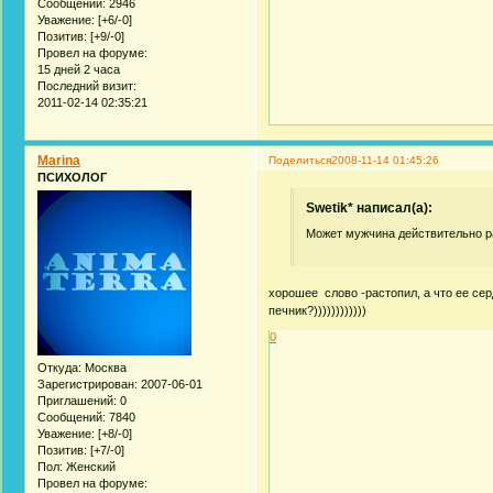
Сообщений:
2946
Уважение:
[+6/-0]
Позитив:
[+9/-0]
Провел на форуме:
15 дней 2 часа
Последний визит:
2011-02-14 02:35:21
Marina
Поделиться
2008-11-14 01:45:26
ПСИХОЛОГ
Swetik* написал(а):
Может мужчина действительно ра
хорошее слово -растопил, а что ее сер
печник?))))))))))))
0
Откуда:
Москва
Зарегистрирован
: 2007-06-01
Приглашений:
0
Сообщений:
7840
Уважение:
[+8/-0]
Позитив:
[+7/-0]
Пол:
Женский
Провел на форуме: