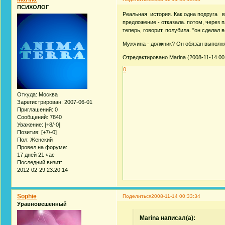
ПСИХОЛОГ
Реальная история. Как одна подруга в
предложение - отказала. потом, через 
теперь, говорит, полубила. "он сделал в
Мужчина - должник? Он обязан выполн
Отредактировано Marina (2008-11-14 00
0
Откуда:
Москва
Зарегистрирован
: 2007-06-01
Приглашений:
0
Сообщений:
7840
Уважение:
[+8/-0]
Позитив:
[+7/-0]
Пол:
Женский
Провел на форуме:
17 дней 21 час
Последний визит:
2012-02-29 23:20:14
Sophie
Поделиться
2008-11-14 00:33:34
Уравновешенный
Marina написал(а):