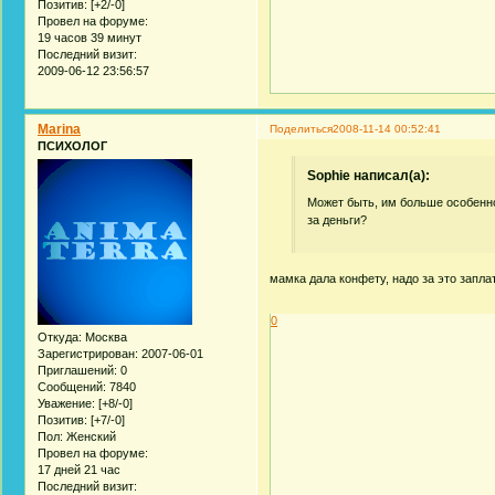
Позитив:
[+2/-0]
Провел на форуме:
19 часов 39 минут
Последний визит:
2009-06-12 23:56:57
Marina
Поделиться
2008-11-14 00:52:41
ПСИХОЛОГ
Sophie написал(а):
Может быть, им больше особенно
за деньги?
мамка дала конфету, надо за это заплат
0
Откуда:
Москва
Зарегистрирован
: 2007-06-01
Приглашений:
0
Сообщений:
7840
Уважение:
[+8/-0]
Позитив:
[+7/-0]
Пол:
Женский
Провел на форуме:
17 дней 21 час
Последний визит: