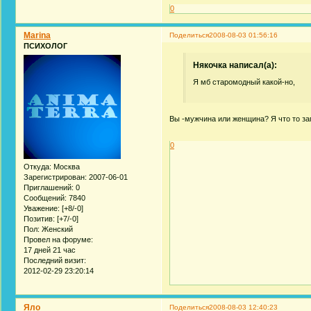
0
Marina
Поделиться
2008-08-03 01:56:16
ПСИХОЛОГ
Някочка написал(а):
Я мб старомодный какой-но,
Вы -мужчина или женщина? Я что то за
0
Откуда:
Москва
Зарегистрирован
: 2007-06-01
Приглашений:
0
Сообщений:
7840
Уважение:
[+8/-0]
Позитив:
[+7/-0]
Пол:
Женский
Провел на форуме:
17 дней 21 час
Последний визит:
2012-02-29 23:20:14
Яло
Поделиться
2008-08-03 12:40:23