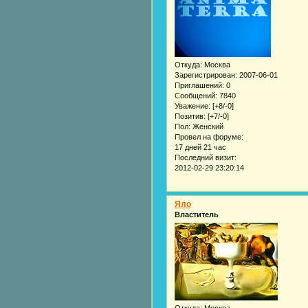
Откуда:
Москва
Зарегистрирован
: 2007-06-01
Приглашений:
0
Сообщений:
7840
Уважение:
[+8/-0]
Позитив:
[+7/-0]
Пол:
Женский
Провел на форуме:
17 дней 21 час
Последний визит:
2012-02-29 23:20:14
Яло
Властитель