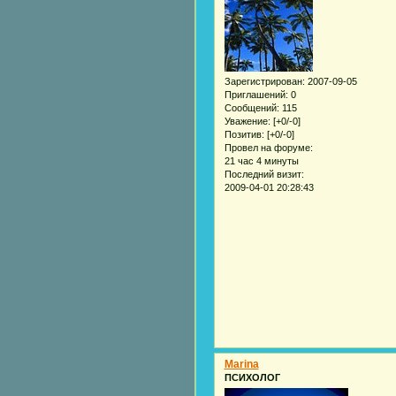
Зарегистрирован
: 2007-09-05
Приглашений:
0
Сообщений:
115
Уважение:
[+0/-0]
Позитив:
[+0/-0]
Провел на форуме:
21 час 4 минуты
Последний визит:
2009-04-01 20:28:43
Marina
ПСИХОЛОГ