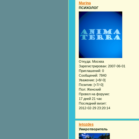
Marina
ПСИХОЛОГ
Откуда:
Москва
Зарегистрирован
: 2007-06-01
Приглашений:
0
Сообщений:
7840
Уважение:
[+8/-0]
Позитив:
[+7/-0]
Пол:
Женский
Провел на форуме:
17 дней 21 час
Последний визит:
2012-02-29 23:20:14
letozdes
Умиротворитель