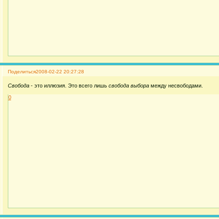
Поделиться
2008-02-22 20:27:28
Свобода
- это иллюзия. Это всего лишь
свобода выбора
между несвободами.
0