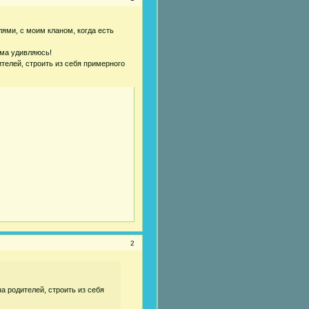
лями, с моим кланом, когда есть
ама удивляюсь!
телей, строить из себя примерного
2
а родителей, строить из себя