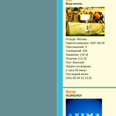
Властитель
Откуда:
Москва
Зарегистрирован
: 2007-06-05
Приглашений:
0
Сообщений:
434
Уважение:
[+0/-0]
Позитив:
[+1/-0]
Пол:
Женский
Провел на форуме:
2 часа 59 минут
Последний визит:
2011-05-26 21:13:25
Marina
ПСИХОЛОГ