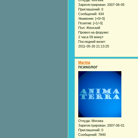
Откуда:
Москва
Зарегистрирован
: 2007-06-05
Приглашений:
0
Сообщений:
434
Уважение:
[+0/-0]
Позитив:
[+1/-0]
Пол:
Женский
Провел на форуме:
2 часа 59 минут
Последний визит:
2011-05-26 21:13:25
Marina
ПСИХОЛОГ
Откуда:
Москва
Зарегистрирован
: 2007-06-01
Приглашений:
0
Сообщений:
7840