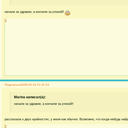
начали за здравие, а кончили за упокой!!
0
Поделиться
2008-02-22 01:31:53
Marina написал(а):
начали за здравие, а кончили за упокой!!
рассказала о двух крайностях, у меня как обычно. Возможно, что когда-нибудь най
0