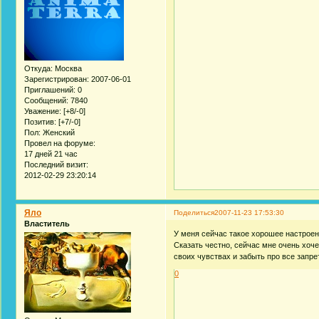
Откуда:
Москва
Зарегистрирован
: 2007-06-01
Приглашений:
0
Сообщений:
7840
Уважение:
[+8/-0]
Позитив:
[+7/-0]
Пол:
Женский
Провел на форуме:
17 дней 21 час
Последний визит:
2012-02-29 23:20:14
Яло
Поделиться
2007-11-23 17:53:30
Властитель
У меня сейчас такое хорошее настроени
Сказать честно, сейчас мне очень хоч
своих чувствах и забыть про все запре
0