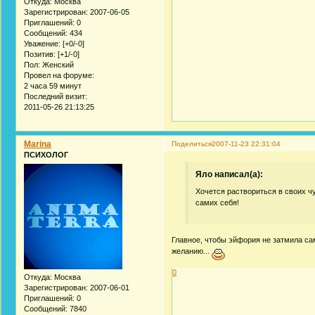
Откуда:
Москва
Зарегистрирован
: 2007-06-05
Приглашений:
0
Сообщений:
434
Уважение:
[+0/-0]
Позитив:
[+1/-0]
Пол:
Женский
Провел на форуме:
2 часа 59 минут
Последний визит:
2011-05-26 21:13:25
Marina
Поделиться
2007-11-23 22:31:04
ПСИХОЛОГ
Яло написал(а):
Хочется раствориться в своих чу
самих себя!
Главное, чтобы эйфория не затмила са
желанию...
0
Откуда:
Москва
Зарегистрирован
: 2007-06-01
Приглашений:
0
Сообщений:
7840