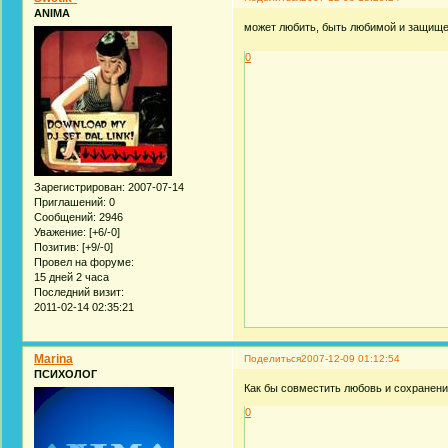
ANIMA
может любить, быть любимой и защи
0
Зарегистрирован
: 2007-07-14
Приглашений:
0
Сообщений:
2946
Уважение:
[+6/-0]
Позитив:
[+9/-0]
Провел на форуме:
15 дней 2 часа
Последний визит:
2011-02-14 02:35:21
Marina
Поделиться
2007-12-09 01:12:54
ПСИХОЛОГ
Как бы совместить любовь и сохранен
0