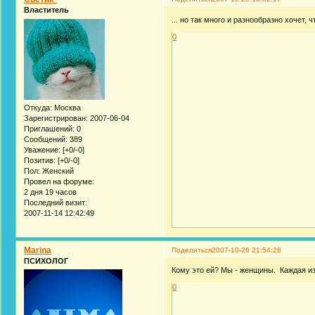
Властитель
... но так много и разнообразно хочет, 
0
Откуда:
Москва
Зарегистрирован
: 2007-06-04
Приглашений:
0
Сообщений:
389
Уважение:
[+0/-0]
Позитив:
[+0/-0]
Пол:
Женский
Провел на форуме:
2 дня 19 часов
Последний визит:
2007-11-14 12:42:49
Marina
Поделиться
2007-10-26 21:54:28
ПСИХОЛОГ
Кому это ей? Мы - женщины. Каждая из 
0