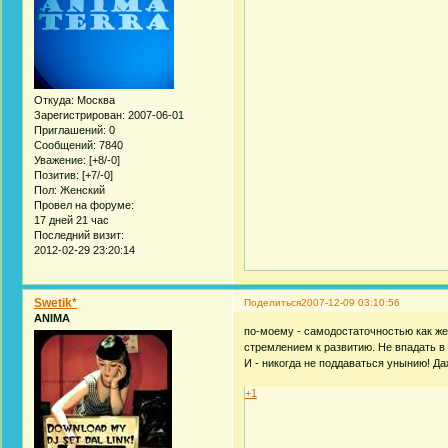
Откуда:
Москва
Зарегистрирован
: 2007-06-01
Приглашений:
0
Сообщений:
7840
Уважение:
[+8/-0]
Позитив:
[+7/-0]
Пол:
Женский
Провел на форуме:
17 дней 21 час
Последний визит:
2012-02-29 23:20:14
Swetik*
Поделиться
2007-12-09 03:10:56
ANIMA
по-моему - самодостаточностью как же
стремлением к развитию. Не впадать в 
И - никогда не поддаваться унынию! Да
+1