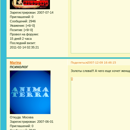
Зарегистрирован
: 2007-07-14
Приглашений:
0
Сообщений:
2946
Уважение:
[+6/-0]
Позитив:
[+9/-0]
Провел на форуме:
15 дней 2 часа
Последний визит:
2011-02-14 02:35:21
Marina
Поделиться
2007-12-09 16:46:15
ПСИХОЛОГ
Золоты слова!!! А чего еще хочет жен
0
Откуда:
Москва
Зарегистрирован
: 2007-06-01
Приглашений:
0