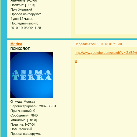
Уважение:
[+1/-0]
Позитив:
[+1/-0]
Пол:
Женский
Провел на форуме:
4 дня 12 часов
Последний визит:
2010-10-05 00:11:28
Marina
Поделиться
2009-11-18 01:59:38
ПСИХОЛОГ
http://www.youtube.com/watch?v=tZxE2
0
Откуда:
Москва
Зарегистрирован
: 2007-06-01
Приглашений:
0
Сообщений:
7840
Уважение:
[+8/-0]
Позитив:
[+7/-0]
Пол:
Женский
Провел на форуме: