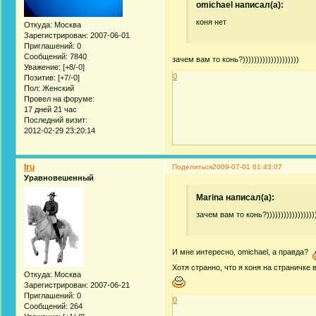
omichael написал(а):
коня нет
Откуда:
Москва
Зарегистрирован
: 2007-06-01
Приглашений:
0
Сообщений:
7840
зачем вам то конь?))))))))))))))))))))
Уважение:
[+8/-0]
0
Позитив:
[+7/-0]
Пол:
Женский
Провел на форуме:
17 дней 21 час
Последний визит:
2012-02-29 23:20:14
Iru
Поделиться
2009-07-01 01:43:07
Уравновешенный
Marina написал(а):
зачем вам то конь?)))))))))))))))))
И мне интересно, omichael, а правда?
Хотя странно, что я коня на страничке 
Откуда:
Москва
Зарегистрирован
: 2007-06-21
Приглашений:
0
0
Сообщений:
264