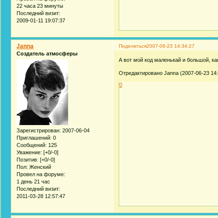
22 часа 23 минуты
Последний визит:
2009-01-11 19:07:37
Janna
Поделиться
2007-06-23 14:34:27
Создатель атмосферы
А вот мой код маленькай и большой, ка
Отредактировано Janna (2007-06-23 14:
0
Зарегистрирован
: 2007-06-04
Приглашений:
0
Сообщений:
125
Уважение:
[+0/-0]
Позитив:
[+0/-0]
Пол:
Женский
Провел на форуме:
1 день 21 час
Последний визит:
2011-03-28 12:57:47