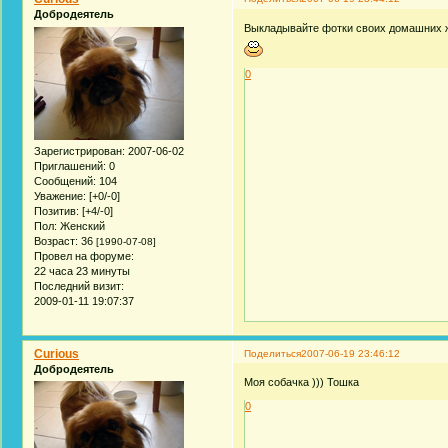
Добродеятель
Выкладывайте фотки своих домашних жи
0
Зарегистрирован
: 2007-06-02
Приглашений:
0
Сообщений:
104
Уважение:
[+0/-0]
Позитив:
[+4/-0]
Пол:
Женский
Возраст:
36
[1990-07-08]
Провел на форуме:
22 часа 23 минуты
Последний визит:
2009-01-11 19:07:37
Curious
Поделиться
2007-06-19 23:46:12
Добродеятель
Моя собачка ))) Тошка
0