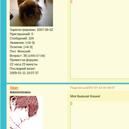
0
Зарегистрирован
: 2007-06-02
Приглашений:
0
Сообщений:
104
Уважение:
[+0/-0]
Позитив:
[+4/-0]
Пол:
Женский
Возраст:
36
[1990-07-08]
Провел на форуме:
22 часа 23 минуты
Последний визит:
2009-01-11 19:07:37
Stian
Поделиться
2007-07-24 00:48:07
Administrator
Моя Бывшая Кошка!
0