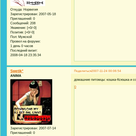
Откуда:
Норвегия
Зарегистрирован
: 2007-05-18
Приглашений:
0
Сообщений:
208
Уважение:
[+0/-0]
Позитив:
[+0/-0]
Пол:
Мужской
Провел на форуме:
1 день 0 часов
Последний визит:
2008-04-18 23:35:34
Swetik*
Поделиться
2007-11-24 00:06:54
ANIMA
домашние питомцы: кошка-Ксюшка и с
0
Зарегистрирован
: 2007-07-14
Приглашений:
0