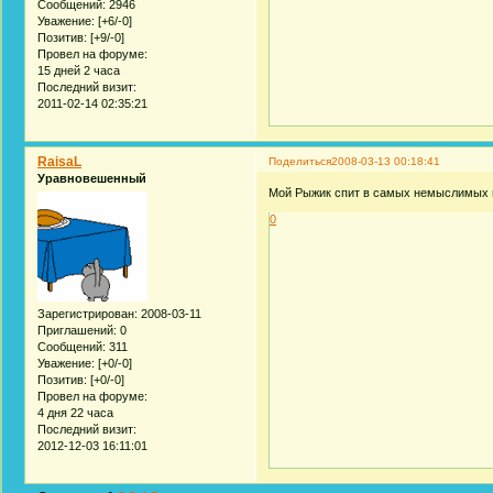
Сообщений:
2946
Уважение:
[+6/-0]
Позитив:
[+9/-0]
Провел на форуме:
15 дней 2 часа
Последний визит:
2011-02-14 02:35:21
RaisaL
Поделиться
2008-03-13 00:18:41
Уравновешенный
Мой Рыжик спит в самых немыслимых 
0
Зарегистрирован
: 2008-03-11
Приглашений:
0
Сообщений:
311
Уважение:
[+0/-0]
Позитив:
[+0/-0]
Провел на форуме:
4 дня 22 часа
Последний визит:
2012-12-03 16:11:01