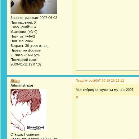
Зарегистрирован
: 2007-06-02
Приглашений:
0
Сообщений:
104
Уважение:
[+0/-0]
Позитив:
[+4/-0]
Пол:
Женский
Возраст:
36
[1990-07-08]
Провел на форуме:
22 часа 23 минуты
Последний визит:
2009-01-11 19:07:37
Stian
Поделиться
2007-06-19 23:52:12
Administrator
Моя гибридная пусечка мутант 2007!
0
Откуда:
Норвегия