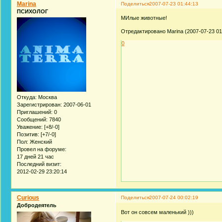
Marina
Поделиться
2007-07-23 01:44:13
ПСИХОЛОГ
МИлые животные!
Отредактировано Marina (2007-07-23 01
0
Откуда:
Москва
Зарегистрирован
: 2007-06-01
Приглашений:
0
Сообщений:
7840
Уважение:
[+8/-0]
Позитив:
[+7/-0]
Пол:
Женский
Провел на форуме:
17 дней 21 час
Последний визит:
2012-02-29 23:20:14
Curious
Поделиться
2007-07-24 00:02:19
Добродеятель
Вот он совсем маленький )))