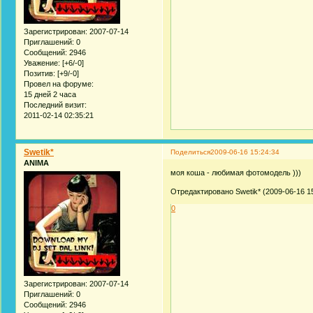
Зарегистрирован
: 2007-07-14
Приглашений:
0
Сообщений:
2946
Уважение:
[+6/-0]
Позитив:
[+9/-0]
Провел на форуме:
15 дней 2 часа
Последний визит:
2011-02-14 02:35:21
Swetik*
Поделиться
2009-06-16 15:24:34
ANIMA
моя коша - любимая фотомодель )))
Отредактировано Swetik* (2009-06-16 15
0
Зарегистрирован
: 2007-07-14
Приглашений:
0
Сообщений:
2946