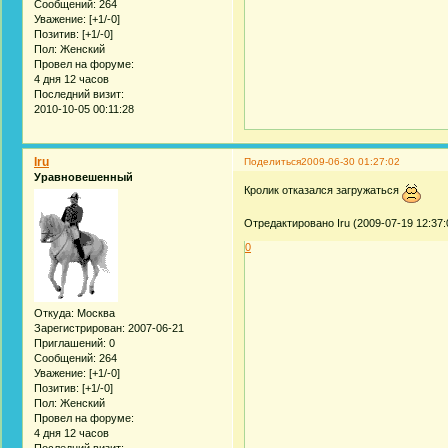
Сообщений:
264
Уважение:
[+1/-0]
Позитив:
[+1/-0]
Пол:
Женский
Провел на форуме:
4 дня 12 часов
Последний визит:
2010-10-05 00:11:28
Iru
Поделиться
2009-06-30 01:27:02
Уравновешенный
Кролик отказался загружаться
Отредактировано Iru (2009-07-19 12:37:
0
Откуда:
Москва
Зарегистрирован
: 2007-06-21
Приглашений:
0
Сообщений:
264
Уважение:
[+1/-0]
Позитив:
[+1/-0]
Пол:
Женский
Провел на форуме:
4 дня 12 часов