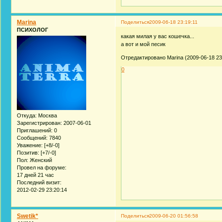
Marina
Поделиться
2009-06-18 23:19:11
ПСИХОЛОГ
какая милая у вас кошечка...
а вот и мой песик
Отредактировано Marina (2009-06-18 23
0
Откуда:
Москва
Зарегистрирован
: 2007-06-01
Приглашений:
0
Сообщений:
7840
Уважение:
[+8/-0]
Позитив:
[+7/-0]
Пол:
Женский
Провел на форуме:
17 дней 21 час
Последний визит:
2012-02-29 23:20:14
Swetik*
Поделиться
2009-06-20 01:56:58