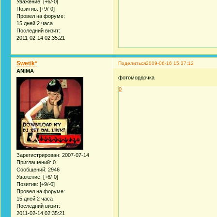
Уважение:
[+6/-0]
Позитив:
[+9/-0]
Провел на форуме:
15 дней 2 часа
Последний визит:
2011-02-14 02:35:21
Swetik*
Поделиться
2009-06-16 15:37:12
ANIMA
фотомордочка
0
Зарегистрирован
: 2007-07-14
Приглашений:
0
Сообщений:
2946
Уважение:
[+6/-0]
Позитив:
[+9/-0]
Провел на форуме:
15 дней 2 часа
Последний визит:
2011-02-14 02:35:21