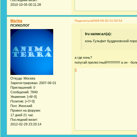
Последний визит:
2010-10-05 00:11:28
Marina
Поделиться
2009-06-30 01:50:54
ПСИХОЛОГ
Iru написал(а):
конь Гульфит будденовской пор
а где конь?
попугай прелестный!!!!!!!!!!!!!!! а он - б
0
Откуда:
Москва
Зарегистрирован
: 2007-06-01
Приглашений:
0
Сообщений:
7840
Уважение:
[+8/-0]
Позитив:
[+7/-0]
Пол:
Женский
Провел на форуме:
17 дней 21 час
Последний визит:
2012-02-29 23:20:14