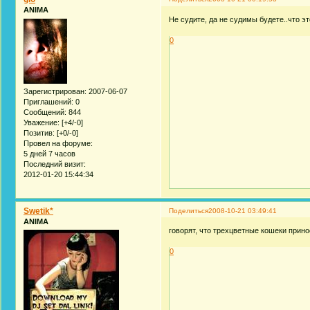
ANIMA
Не судите, да не судимы будете..что э
0
Зарегистрирован
: 2007-06-07
Приглашений:
0
Сообщений:
844
Уважение:
[+4/-0]
Позитив:
[+0/-0]
Провел на форуме:
5 дней 7 часов
Последний визит:
2012-01-20 15:44:34
Swetik*
Поделиться
2008-10-21 03:49:41
ANIMA
говорят, что трехцветные кошеки прин
0