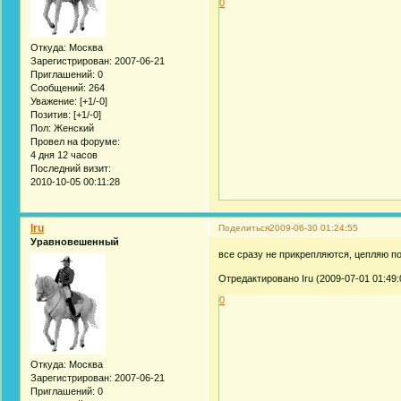
0
Откуда:
Москва
Зарегистрирован
: 2007-06-21
Приглашений:
0
Сообщений:
264
Уважение:
[+1/-0]
Позитив:
[+1/-0]
Пол:
Женский
Провел на форуме:
4 дня 12 часов
Последний визит:
2010-10-05 00:11:28
Iru
Поделиться
2009-06-30 01:24:55
Уравновешенный
все сразу не прикрепляются, цепляю п
Отредактировано Iru (2009-07-01 01:49:
0
Откуда:
Москва
Зарегистрирован
: 2007-06-21
Приглашений:
0