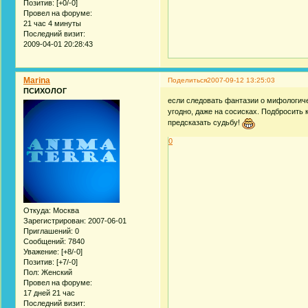
Позитив:
[+0/-0]
Провел на форуме:
21 час 4 минуты
Последний визит:
2009-04-01 20:28:43
Marina
Поделиться
2007-09-12 13:25:03
ПСИХОЛОГ
если следовать фантазии о мифологич
угодно, даже на сосисках. Подбросить к
предсказать судьбу!
0
Откуда:
Москва
Зарегистрирован
: 2007-06-01
Приглашений:
0
Сообщений:
7840
Уважение:
[+8/-0]
Позитив:
[+7/-0]
Пол:
Женский
Провел на форуме:
17 дней 21 час
Последний визит: