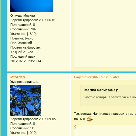
Откуда:
Москва
Зарегистрирован
: 2007-06-01
Приглашений:
0
Сообщений:
7840
Уважение:
[+8/-0]
Позитив:
[+7/-0]
Пол:
Женский
Провел на форуме:
17 дней 21 час
Последний визит:
2012-02-29 23:20:14
letozdes
Поделиться
2007-09-12 09:46:13
Умиротворитель
Marina написал(а):
Честно говоря, я запуталась в 
Так всегда. Начинаешь приводить гастр
начали
Зарегистрирован
: 2007-09-05
Приглашений:
0
0
Сообщений:
115
Уважение:
[+0/-0]