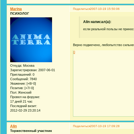
Marina
Поделиться
2007-10-19 15:50:06
ПСИХОЛОГ
Alin написал(а):
если реальной пользы не принос
Верно подмечено, любопытство сильне
0
Откуда:
Москва
Зарегистрирован
: 2007-06-01
Приглашений:
0
Сообщений:
7840
Уважение:
[+8/-0]
Позитив:
[+7/-0]
Пол:
Женский
Провел на форуме:
17 дней 21 час
Последний визит:
2012-02-29 23:20:14
Alin
Поделиться
2007-10-19 17:09:28
Торжественный участник