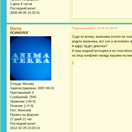
1 день 8 часов
Последний визит:
2009-08-05 14:33:41
Marina
Поделиться
2007-12-05 21:32:47
ПСИХОЛОГ
Судя по всему, мальчика хотите не тол
родить мальчика, вот сон и исполняет 
А вдруг будет девочка?
И ваш водный мотоцикл и не способнос
на лицо конфликт между вашими истинн
0
Откуда:
Москва
Зарегистрирован
: 2007-06-01
Приглашений:
0
Сообщений:
7840
Уважение:
[+8/-0]
Позитив:
[+7/-0]
Пол:
Женский
Провел на форуме:
17 дней 21 час
Последний визит:
2012-02-29 23:20:14