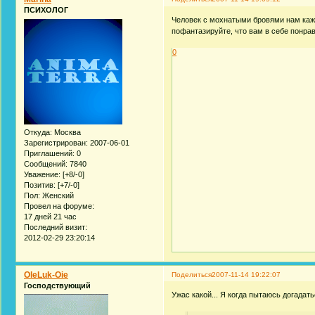
ПСИХОЛОГ
Человек с мохнатыми бровями нам каже
пофантазируйте, что вам в себе понр
0
Откуда:
Москва
Зарегистрирован
: 2007-06-01
Приглашений:
0
Сообщений:
7840
Уважение:
[+8/-0]
Позитив:
[+7/-0]
Пол:
Женский
Провел на форуме:
17 дней 21 час
Последний визит:
2012-02-29 23:20:14
OleLuk-Oie
Поделиться
2007-11-14 19:22:07
Господствующий
Ужас какой... Я когда пытаюсь догадать