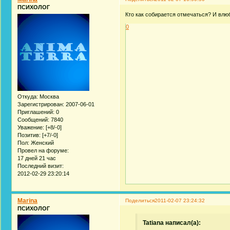
ПСИХОЛОГ
Кто как собирается отмечаться? И влю
0
Откуда:
Москва
Зарегистрирован
: 2007-06-01
Приглашений:
0
Сообщений:
7840
Уважение:
[+8/-0]
Позитив:
[+7/-0]
Пол:
Женский
Провел на форуме:
17 дней 21 час
Последний визит:
2012-02-29 23:20:14
Marina
Поделиться
2011-02-07 23:24:32
ПСИХОЛОГ
Tatiana написал(а):