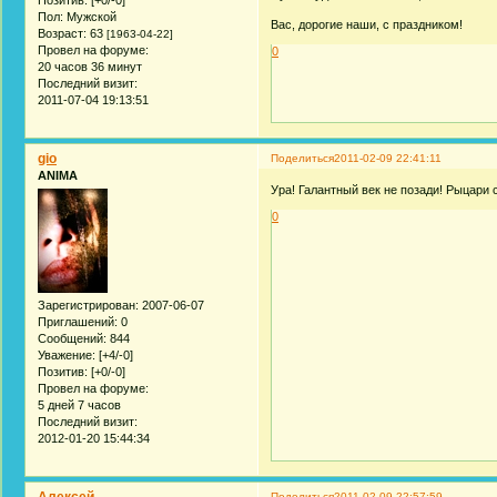
Пол:
Мужской
Вас, дорогие наши, с праздником!
Возраст:
63
[1963-04-22]
Провел на форуме:
0
20 часов 36 минут
Последний визит:
2011-07-04 19:13:51
gio
Поделиться
2011-02-09 22:41:11
ANIMA
Ура! Галантный век не позади! Рыцари с
0
Зарегистрирован
: 2007-06-07
Приглашений:
0
Сообщений:
844
Уважение:
[+4/-0]
Позитив:
[+0/-0]
Провел на форуме:
5 дней 7 часов
Последний визит:
2012-01-20 15:44:34
Алексей
Поделиться
2011-02-09 22:57:59