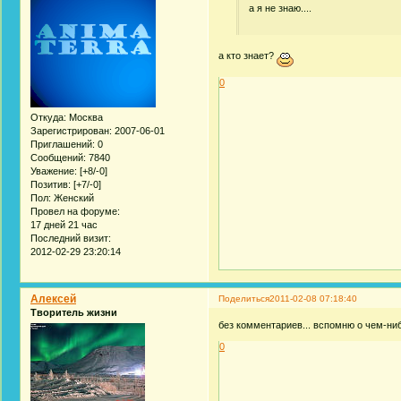
а я не знаю....
а кто знает?
0
Откуда:
Москва
Зарегистрирован
: 2007-06-01
Приглашений:
0
Сообщений:
7840
Уважение:
[+8/-0]
Позитив:
[+7/-0]
Пол:
Женский
Провел на форуме:
17 дней 21 час
Последний визит:
2012-02-29 23:20:14
Алексей
Поделиться
2011-02-08 07:18:40
Творитель жизни
без комментариев... вспомню о чем-ни
0