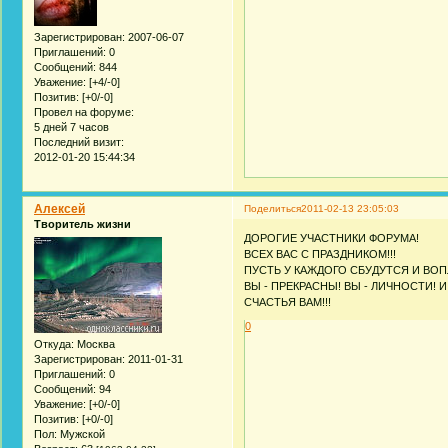
Зарегистрирован
: 2007-06-07
Приглашений:
0
Сообщений:
844
Уважение:
[+4/-0]
Позитив:
[+0/-0]
Провел на форуме:
5 дней 7 часов
Последний визит:
2012-01-20 15:44:34
Алексей
Поделиться
2011-02-13 23:05:03
Творитель жизни
ДОРОГИЕ УЧАСТНИКИ ФОРУМА!
ВСЕХ ВАС С ПРАЗДНИКОМ!!!
ПУСТЬ У КАЖДОГО СБУДУТСЯ И ВОП
ВЫ - ПРЕКРАСНЫ! ВЫ - ЛИЧНОСТИ! И Я ВА
СЧАСТЬЯ ВАМ!!!
0
Откуда:
Москва
Зарегистрирован
: 2011-01-31
Приглашений:
0
Сообщений:
94
Уважение:
[+0/-0]
Позитив:
[+0/-0]
Пол:
Мужской