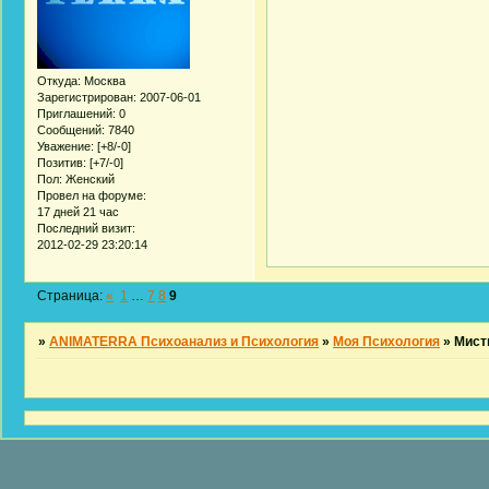
Откуда:
Москва
Зарегистрирован
: 2007-06-01
Приглашений:
0
Сообщений:
7840
Уважение:
[+8/-0]
Позитив:
[+7/-0]
Пол:
Женский
Провел на форуме:
17 дней 21 час
Последний визит:
2012-02-29 23:20:14
Страница:
«
1
…
7
8
9
»
ANIMATERRA Психоанализ и Психология
»
Моя Психология
»
Мист