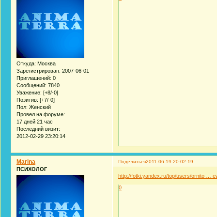
Откуда:
Москва
Зарегистрирован
: 2007-06-01
Приглашений:
0
Сообщений:
7840
Уважение:
[+8/-0]
Позитив:
[+7/-0]
Пол:
Женский
Провел на форуме:
17 дней 21 час
Последний визит:
2012-02-29 23:20:14
Marina
Поделиться
2011-06-19 20:02:19
ПСИХОЛОГ
http://fotki.yandex.ru/top/users/ornito … 
0