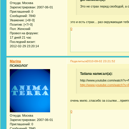
Откуда:
Москва
Это не страх перед свободой, а
Зарегистрирован
: 2007-06-01
Приглашений:
0
Сообщений:
7840
Уважение:
[+8/-0]
это и есть страх... раз окружающая те
Позитив:
[+7/-0]
0
Пол:
Женский
Провел на форуме:
17 дней 21 час
Последний визит:
2012-02-29 23:20:14
Marina
Поделиться
2010-09-02 23:21:52
ПСИХОЛОГ
Tatiana написал(а):
http://www.youtube.com/watch?v=
http://www.youtube.com/watch?v
очень мило..спасибо за ссылки....прият
0
Откуда:
Москва
Зарегистрирован
: 2007-06-01
Приглашений:
0
Сообщений:
7840