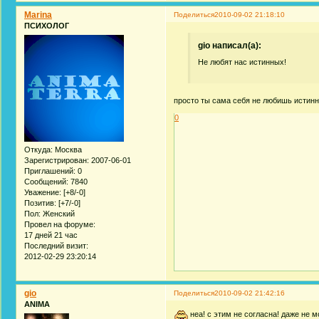
Marina
Поделиться
2010-09-02 21:18:10
ПСИХОЛОГ
gio написал(а):
Не любят нас истинных!
просто ты сама себя не любишь истинн
0
Откуда:
Москва
Зарегистрирован
: 2007-06-01
Приглашений:
0
Сообщений:
7840
Уважение:
[+8/-0]
Позитив:
[+7/-0]
Пол:
Женский
Провел на форуме:
17 дней 21 час
Последний визит:
2012-02-29 23:20:14
gio
Поделиться
2010-09-02 21:42:16
ANIMA
неа! с этим не согласна! даже не 