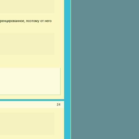
еренцированное, поэтому от него
24