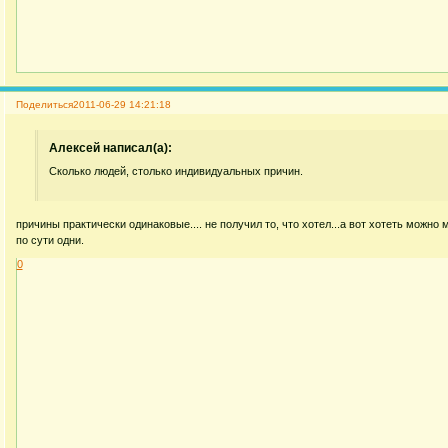
Поделиться
2011-06-29 14:21:18
Алексей написал(а):
Сколько людей, столько индивидуальных причин.
причины практически одинаковые.... не получил то, что хотел...а вот хотеть можно м
по сути одни.
0