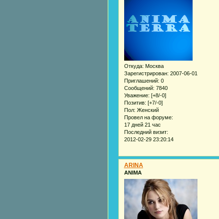
Откуда:
Москва
Зарегистрирован
: 2007-06-01
Приглашений:
0
Сообщений:
7840
Уважение:
[+8/-0]
Позитив:
[+7/-0]
Пол:
Женский
Провел на форуме:
17 дней 21 час
Последний визит:
2012-02-29 23:20:14
ARINA
ANIMA