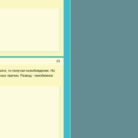
25
ался, то получал освобождение. Но
ьных причин. Развод - неизбежное