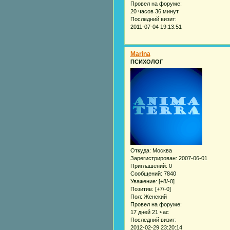
Провел на форуме:
20 часов 36 минут
Последний визит:
2011-07-04 19:13:51
Marina
ПСИХОЛОГ
Откуда:
Москва
Зарегистрирован
: 2007-06-01
Приглашений:
0
Сообщений:
7840
Уважение:
[+8/-0]
Позитив:
[+7/-0]
Пол:
Женский
Провел на форуме:
17 дней 21 час
Последний визит:
2012-02-29 23:20:14