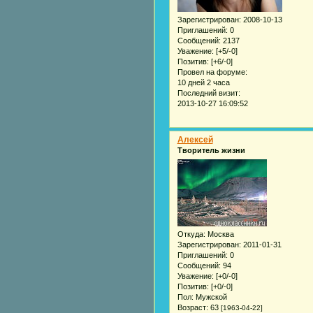
Зарегистрирован
: 2008-10-13
Приглашений:
0
Сообщений:
2137
Уважение:
[+5/-0]
Позитив:
[+6/-0]
Провел на форуме:
10 дней 2 часа
Последний визит:
2013-10-27 16:09:52
Алексей
Творитель жизни
Откуда:
Москва
Зарегистрирован
: 2011-01-31
Приглашений:
0
Сообщений:
94
Уважение:
[+0/-0]
Позитив:
[+0/-0]
Пол:
Мужской
Возраст:
63
[1963-04-22]