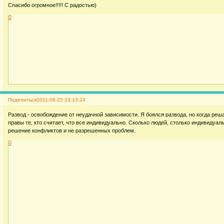
Спасибо огромное!!!!! С радостью)
0
Поделиться
2011-06-25 23:13:24
Развод - освобождение от неудачной зависимости. Я боялся развода, но когда реш
правы те, кто считает, что все индивидуально. Сколько людей, столько индивидуал
решение конфликтов и не разрешенных проблем.
0