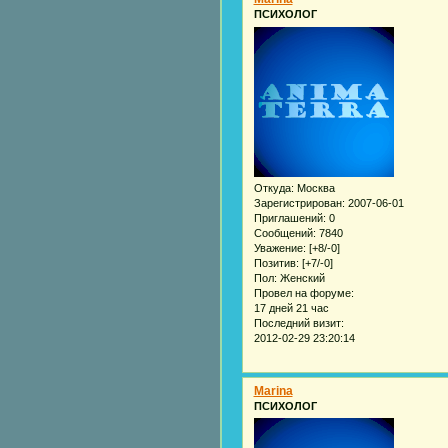
ПСИХОЛОГ
Откуда:
Москва
Зарегистрирован
: 2007-06-01
Приглашений:
0
Сообщений:
7840
Уважение:
[+8/-0]
Позитив:
[+7/-0]
Пол:
Женский
Провел на форуме:
17 дней 21 час
Последний визит:
2012-02-29 23:20:14
Marina
ПСИХОЛОГ