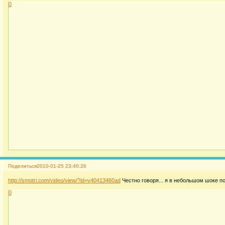
0
Поделиться
2010-01-25 23:40:26
http://smotri.com/video/view/?id=v40413460ad
Честно говоря... я в небольшом шоке по
0