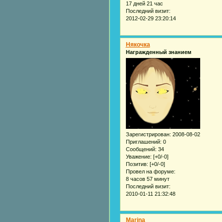
17 дней 21 час
Последний визит:
2012-02-29 23:20:14
Някочка
Награжденный знанием
Зарегистрирован
: 2008-08-02
Приглашений:
0
Сообщений:
34
Уважение:
[+0/-0]
Позитив:
[+0/-0]
Провел на форуме:
8 часов 57 минут
Последний визит:
2010-01-11 21:32:48
Marina