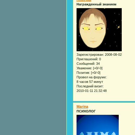
Награжденный знанием
Зарегистрирован
: 2008-08-02
Приглашений:
0
Сообщений:
34
Уважение:
[+0/-0]
Позитив:
[+0/-0]
Провел на форуме:
8 часов 57 минут
Последний визит:
2010-01-11 21:32:48
Marina
ПСИХОЛОГ