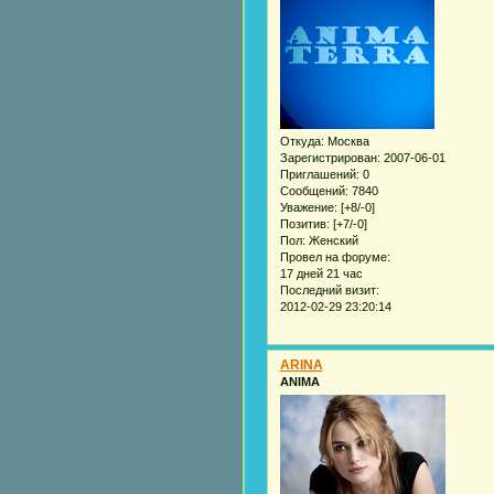
Откуда:
Москва
Зарегистрирован
: 2007-06-01
Приглашений:
0
Сообщений:
7840
Уважение:
[+8/-0]
Позитив:
[+7/-0]
Пол:
Женский
Провел на форуме:
17 дней 21 час
Последний визит:
2012-02-29 23:20:14
ARINA
ANIMA