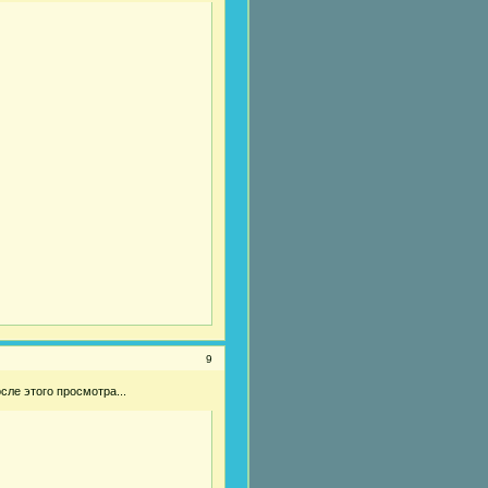
9
сле этого просмотра...