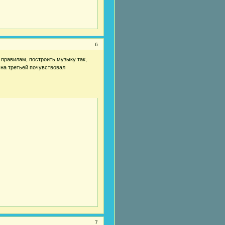
6
 правилам, построить музыку так,
 на третьей почувствовал
7