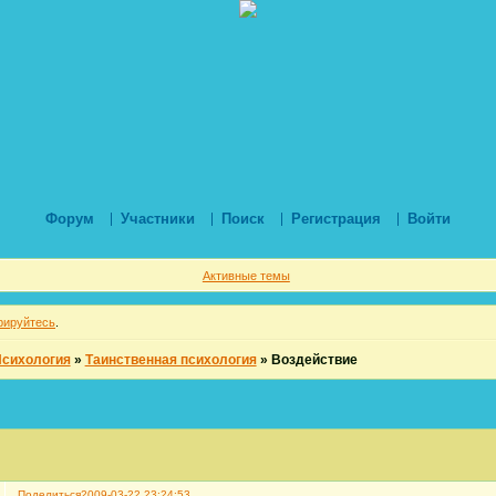
Форум
Участники
Поиск
Регистрация
Войти
Активные темы
рируйтесь
.
Психология
»
Таинственная психология
»
Воздействие
Поделиться
2009-03-22 23:24:53