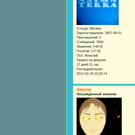
Откуда:
Москва
Зарегистрирован
: 2007-06-01
Приглашений:
0
Сообщений:
7840
Уважение:
[+8/-0]
Позитив:
[+7/-0]
Пол:
Женский
Провел на форуме:
17 дней 21 час
Последний визит:
2012-02-29 23:20:14
Някочка
Награжденный знанием