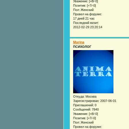
Уважение:
[+8/-0]
Позитив:
[+7/-0]
Пол:
Женский
Провел на форуме:
17 дней 21 час
Последний визит:
2012-02-29 23:20:14
Marina
ПСИХОЛОГ
Откуда:
Москва
Зарегистрирован
: 2007-06-01
Приглашений:
0
Сообщений:
7840
Уважение:
[+8/-0]
Позитив:
[+7/-0]
Пол:
Женский
Провел на форуме: