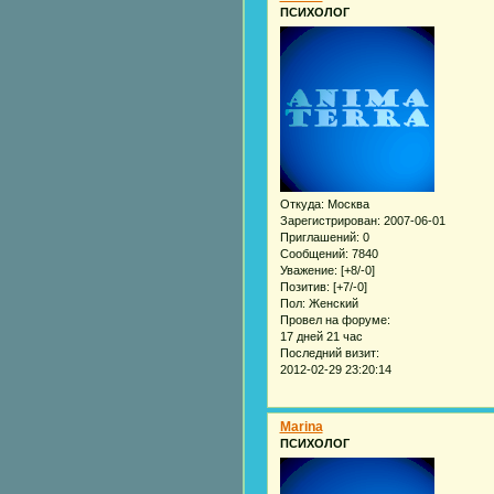
ПСИХОЛОГ
Откуда:
Москва
Зарегистрирован
: 2007-06-01
Приглашений:
0
Сообщений:
7840
Уважение:
[+8/-0]
Позитив:
[+7/-0]
Пол:
Женский
Провел на форуме:
17 дней 21 час
Последний визит:
2012-02-29 23:20:14
Marina
ПСИХОЛОГ