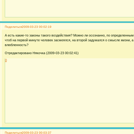
Поделиться
2009-03-23 00:02:19
А есть какие-то законы такого воздействия? Можно ли осознанно, по определенным
чтоб на первой минуте человек засмеялся, на второй задумался о смысле жизни, а
влюбленность?
Отредактировано Някочка (2009-03-23 00:02:41)
0
Поделиться
2009-03-23 00:03:37