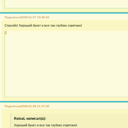
Поделиться
2009-01-07 23:38:34
Спасибо! Хороший букет и все так глубоко спрятано!
0
Поделиться
2009-01-08 21:47:35
RaisaL написал(а):
Хороший букет и все так глубоко спрятано!