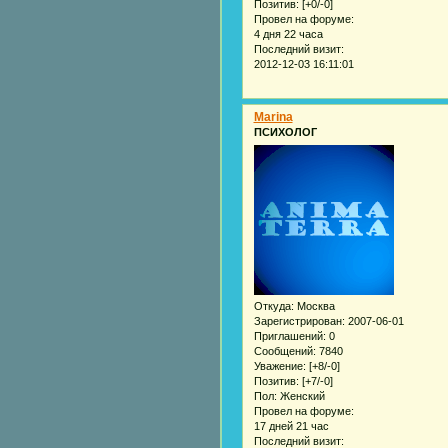
Позитив:
[+0/-0]
Провел на форуме:
4 дня 22 часа
Последний визит:
2012-12-03 16:11:01
Marina
ПСИХОЛОГ
Откуда:
Москва
Зарегистрирован
: 2007-06-01
Приглашений:
0
Сообщений:
7840
Уважение:
[+8/-0]
Позитив:
[+7/-0]
Пол:
Женский
Провел на форуме:
17 дней 21 час
Последний визит: