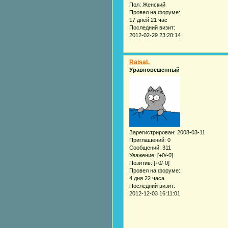
Пол:
Женский
Провел на форуме:
17 дней 21 час
Последний визит:
2012-02-29 23:20:14
RaisaL
Уравновешенный
Зарегистрирован
: 2008-03-11
Приглашений:
0
Сообщений:
311
Уважение:
[+0/-0]
Позитив:
[+0/-0]
Провел на форуме:
4 дня 22 часа
Последний визит:
2012-12-03 16:11:01