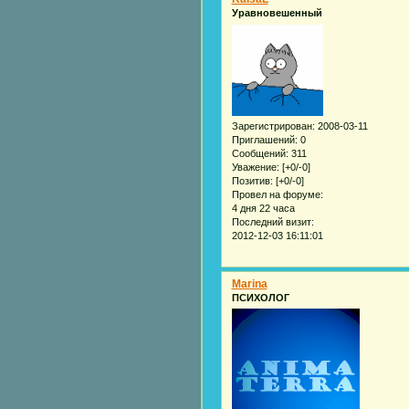
Уравновешенный
Зарегистрирован
: 2008-03-11
Приглашений:
0
Сообщений:
311
Уважение:
[+0/-0]
Позитив:
[+0/-0]
Провел на форуме:
4 дня 22 часа
Последний визит:
2012-12-03 16:11:01
Marina
ПСИХОЛОГ