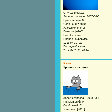
Откуда:
Москва
Зарегистрирован
: 2007-06-01
Приглашений:
0
Сообщений:
7840
Уважение:
[+8/-0]
Позитив:
[+7/-0]
Пол:
Женский
Провел на форуме:
17 дней 21 час
Последний визит:
2012-02-29 23:20:14
RaisaL
Уравновешенный
Зарегистрирован
: 2008-03-11
Приглашений:
0
Сообщений:
311
Уважение:
[+0/-0]