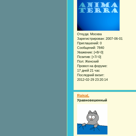
Откуда:
Москва
Зарегистрирован
: 2007-06-01
Приглашений:
0
Сообщений:
7840
Уважение:
[+8/-0]
Позитив:
[+7/-0]
Пол:
Женский
Провел на форуме:
17 дней 21 час
Последний визит:
2012-02-29 23:20:14
RaisaL
Уравновешенный