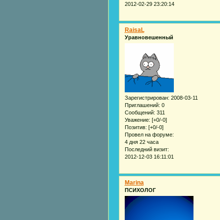
2012-02-29 23:20:14
RaisaL
Уравновешенный
Зарегистрирован
: 2008-03-11
Приглашений:
0
Сообщений:
311
Уважение:
[+0/-0]
Позитив:
[+0/-0]
Провел на форуме:
4 дня 22 часа
Последний визит:
2012-12-03 16:11:01
Marina
ПСИХОЛОГ