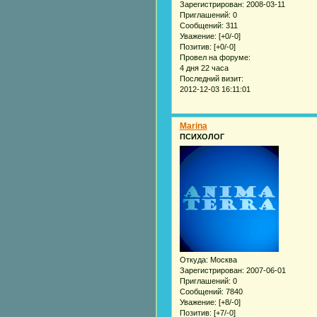
Зарегистрирован
: 2008-03-11
Приглашений:
0
Сообщений:
311
Уважение:
[+0/-0]
Позитив:
[+0/-0]
Провел на форуме:
4 дня 22 часа
Последний визит:
2012-12-03 16:11:01
Marina
ПСИХОЛОГ
Откуда:
Москва
Зарегистрирован
: 2007-06-01
Приглашений:
0
Сообщений:
7840
Уважение:
[+8/-0]
Позитив:
[+7/-0]