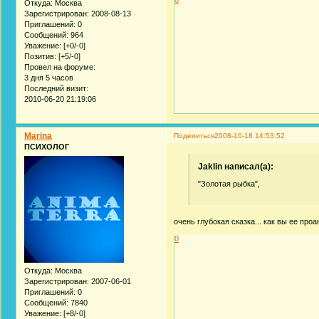
Откуда:
Москва
Зарегистрирован
: 2008-08-13
Приглашений:
0
Сообщений:
964
Уважение:
[+0/-0]
Позитив:
[+5/-0]
Провел на форуме:
3 дня 5 часов
Последний визит:
2010-06-20 21:19:06
Marina
Поделиться
2008-10-18 14:53:52
ПСИХОЛОГ
Jaklin написал(а):
"Золотая рыбка",
очень глубокая сказка... как вы ее про
0
Откуда:
Москва
Зарегистрирован
: 2007-06-01
Приглашений:
0
Сообщений:
7840
Уважение:
[+8/-0]