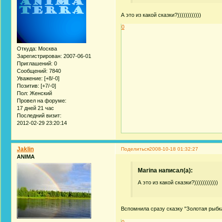
А это из какой сказки?))))))))))))
0
Откуда:
Москва
Зарегистрирован
: 2007-06-01
Приглашений:
0
Сообщений:
7840
Уважение:
[+8/-0]
Позитив:
[+7/-0]
Пол:
Женский
Провел на форуме:
17 дней 21 час
Последний визит:
2012-02-29 23:20:14
Jaklin
Поделиться
2008-10-18 01:32:27
ANIMA
Marina написал(а):
А это из какой сказки?))))))))))))
Вспомнила сразу сказку "Золотая рыбка
0