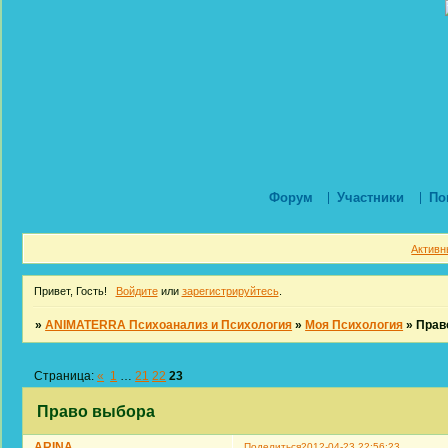
Форум
Участники
По
Активн
Привет, Гость!
Войдите
или
зарегистрируйтесь
.
»
ANIMATERRA Психоанализ и Психология
»
Моя Психология
»
Прав
Страница:
«
1
…
21
22
23
Право выбора
ARINA
Поделиться
2012-04-23 22:56:23