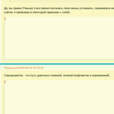
Да, вы правы! Раньше я все время пыталась свою жизнь усложнить, переживала на
сейчас я пребываю в некоторой гармонии с собой.
0
Поделиться
2008-06-02 00:10:41
Саморазвитие - это путь довольно сложный, полный конфликтов и переживаний...
0