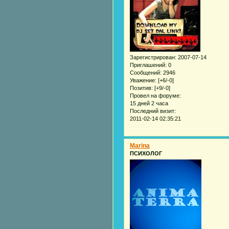
Зарегистрирован
: 2007-07-14
Приглашений:
0
Сообщений:
2946
Уважение:
[+6/-0]
Позитив:
[+9/-0]
Провел на форуме:
15 дней 2 часа
Последний визит:
2011-02-14 02:35:21
Marina
ПСИХОЛОГ