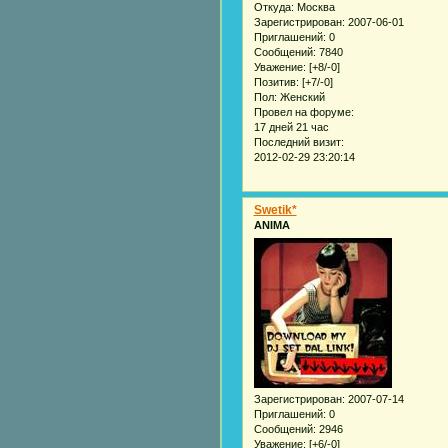
Откуда:
Москва
Зарегистрирован
: 2007-06-01
Приглашений:
0
Сообщений:
7840
Уважение:
[+8/-0]
Позитив:
[+7/-0]
Пол:
Женский
Провел на форуме:
17 дней 21 час
Последний визит:
2012-02-29 23:20:14
Swetik*
ANIMA
Зарегистрирован
: 2007-07-14
Приглашений:
0
Сообщений:
2946
Уважение:
[+6/-0]