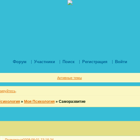
Форум
Участники
Поиск
Регистрация
Войти
Активные темы
рируйтесь
.
Психология
»
Моя Психология
»
Саморазвитие
Поделиться
2008-06-01 23:16:34