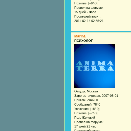
Позитив:
[+9/-0]
Провел на форуме:
15 дней 2 часа
Последний визит:
2011-02-14 02:35:21
Marina
ПСИХОЛОГ
Откуда:
Москва
Зарегистрирован
: 2007-06-01
Приглашений:
0
Сообщений:
7840
Уважение:
[+8/-0]
Позитив:
[+7/-0]
Пол:
Женский
Провел на форуме:
17 дней 21 час
Последний визит: