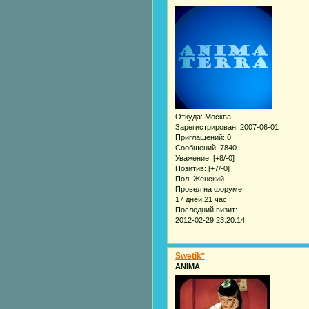
Откуда:
Москва
Зарегистрирован
: 2007-06-01
Приглашений:
0
Сообщений:
7840
Уважение:
[+8/-0]
Позитив:
[+7/-0]
Пол:
Женский
Провел на форуме:
17 дней 21 час
Последний визит:
2012-02-29 23:20:14
Swetik*
ANIMA