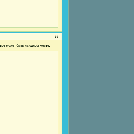
15
 воз может быть на одном месте.