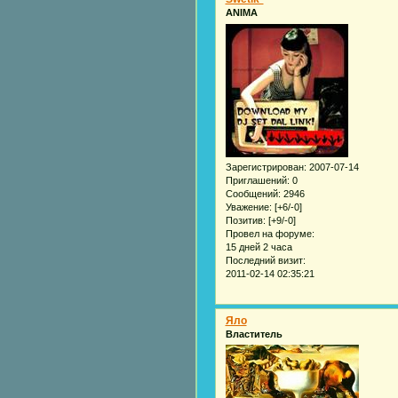
ANIMA
Зарегистрирован
: 2007-07-14
Приглашений:
0
Сообщений:
2946
Уважение:
[+6/-0]
Позитив:
[+9/-0]
Провел на форуме:
15 дней 2 часа
Последний визит:
2011-02-14 02:35:21
Яло
Властитель