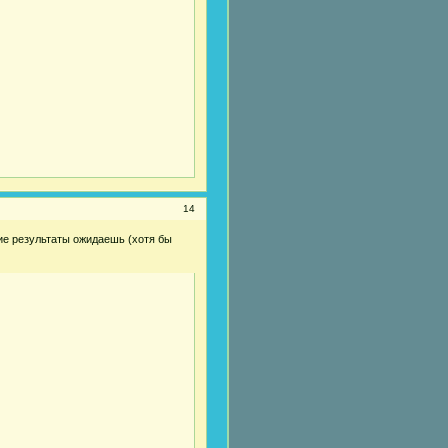
14
ие результаты ожидаешь (хотя бы