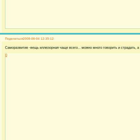
Поделиться
2008-06-04 12:35:12
Саморазвитие -вещь иллюзорная чаще всего... можно много говорить и страдать, а
0