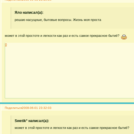
Яло написал(а):
решаю насущные, бытовые вопросы. Жизнь моя проста
может в этой простоте и легкости как раз и есть самое прекрасное бытиё?
0
Поделиться
2008-06-01 23:32:03
Swetik* написал(а):
может в этой простоте и легкости как раз и есть самое прекрасное бытиё?