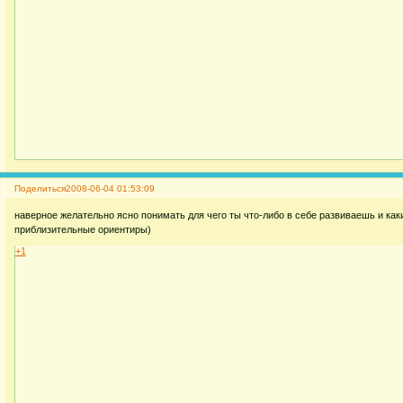
Поделиться
2008-06-04 01:53:09
наверное желательно ясно понимать для чего ты что-либо в себе развиваешь и как
приблизительные ориентиры)
+1