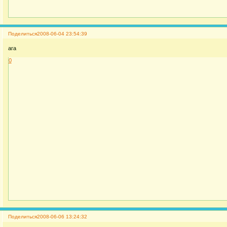
Поделиться
2008-06-04 23:54:39
ага
0
Поделиться
2008-06-06 13:24:32