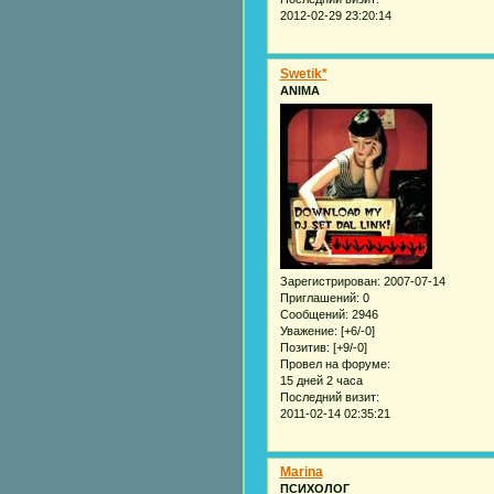
2012-02-29 23:20:14
Swetik*
ANIMA
Зарегистрирован
: 2007-07-14
Приглашений:
0
Сообщений:
2946
Уважение:
[+6/-0]
Позитив:
[+9/-0]
Провел на форуме:
15 дней 2 часа
Последний визит:
2011-02-14 02:35:21
Marina
ПСИХОЛОГ