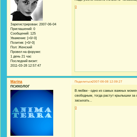
0
Зарегистрирован
: 2007-06-04
Приглашений:
0
Сообщений:
125
Уважение:
[+0/-0]
Позитив:
[+0/-0]
Пол:
Женский
Провел на форуме:
1 день 21 час
Последний визит:
2011-03-28 12:57:47
Marina
Поделиться
2007-06-08 12:09:27
ПСИХОЛОГ
В любви - одно из самых важных момен
свободным, тогда растут крылышки за 
засыхать...
0