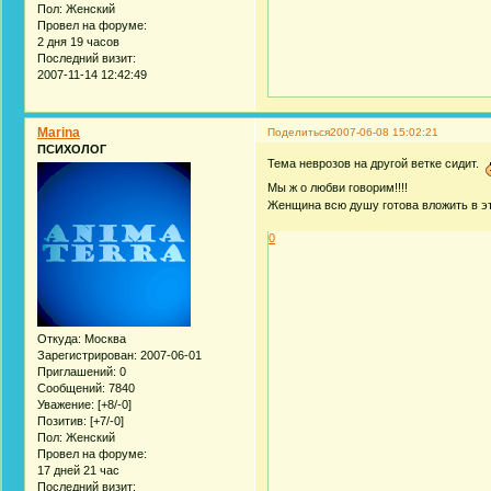
Пол:
Женский
Провел на форуме:
2 дня 19 часов
Последний визит:
2007-11-14 12:42:49
Marina
Поделиться
2007-06-08 15:02:21
ПСИХОЛОГ
Тема неврозов на другой ветке сидит.
Мы ж о любви говорим!!!!
Женщина всю душу готова вложить в эт
0
Откуда:
Москва
Зарегистрирован
: 2007-06-01
Приглашений:
0
Сообщений:
7840
Уважение:
[+8/-0]
Позитив:
[+7/-0]
Пол:
Женский
Провел на форуме:
17 дней 21 час
Последний визит: