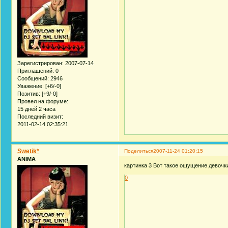
Зарегистрирован
: 2007-07-14
Приглашений:
0
Сообщений:
2946
Уважение:
[+6/-0]
Позитив:
[+9/-0]
Провел на форуме:
15 дней 2 часа
Последний визит:
2011-02-14 02:35:21
Swetik*
Поделиться
2007-11-24 01:20:15
ANIMA
картинка 3 Вот такое ощущение девочк
0