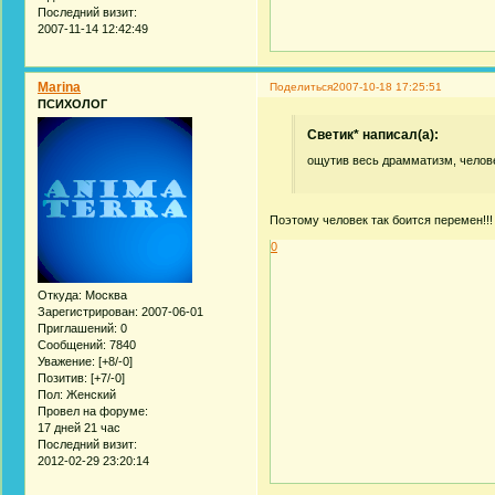
Последний визит:
2007-11-14 12:42:49
Marina
Поделиться
2007-10-18 17:25:51
ПСИХОЛОГ
Светик* написал(а):
ощутив весь драмматизм, челове
Поэтому человек так боится перемен!!!
0
Откуда:
Москва
Зарегистрирован
: 2007-06-01
Приглашений:
0
Сообщений:
7840
Уважение:
[+8/-0]
Позитив:
[+7/-0]
Пол:
Женский
Провел на форуме:
17 дней 21 час
Последний визит:
2012-02-29 23:20:14