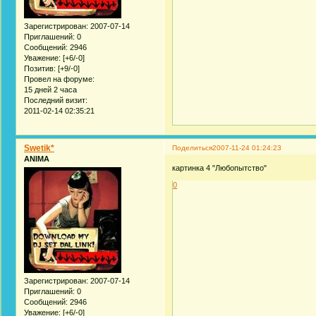
Зарегистрирован
: 2007-07-14
Приглашений:
0
Сообщений:
2946
Уважение:
[+6/-0]
Позитив:
[+9/-0]
Провел на форуме:
15 дней 2 часа
Последний визит:
2011-02-14 02:35:21
Swetik*
Поделиться
2007-11-24 01:24:23
ANIMA
картинка 4 "Любопытство"
0
Зарегистрирован
: 2007-07-14
Приглашений:
0
Сообщений:
2946
Уважение:
[+6/-0]