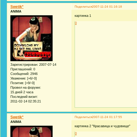
Swetik*
Поделиться
2007-11-24 01:16:18
ANIMA
картинка 1
0
Зарегистрирован
: 2007-07-14
Приглашений:
0
Сообщений:
2946
Уважение:
[+6/-0]
Позитив:
[+9/-0]
Провел на форуме:
15 дней 2 часа
Последний визит:
2011-02-14 02:35:21
Swetik*
Поделиться
2007-11-24 01:17:55
ANIMA
картинка 2 "Красавица и чудовище"
0