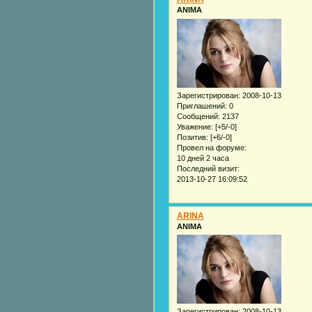
ANIMA
Зарегистрирован
: 2008-10-13
Приглашений:
0
Сообщений:
2137
Уважение:
[+5/-0]
Позитив:
[+6/-0]
Провел на форуме:
10 дней 2 часа
Последний визит:
2013-10-27 16:09:52
ARINA
ANIMA
Зарегистрирован
: 2008-10-13