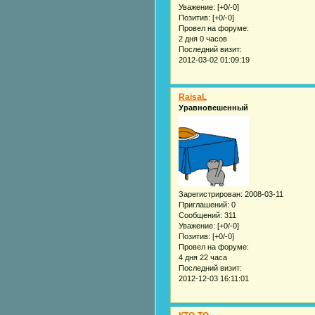
Уважение:
[+0/-0]
Позитив:
[+0/-0]
Провел на форуме:
2 дня 0 часов
Последний визит:
2012-03-02 01:09:19
RaisaL
Уравновешенный
Зарегистрирован
: 2008-03-11
Приглашений:
0
Сообщений:
311
Уважение:
[+0/-0]
Позитив:
[+0/-0]
Провел на форуме:
4 дня 22 часа
Последний визит:
2012-12-03 16:11:01