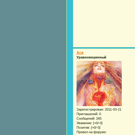
Acя
Уравновешенный
Зарегистрирован
: 2011-03-21
Приглашений:
0
Сообщений:
265
Уважение:
[+0/-0]
Позитив:
[+0/-0]
Провел на форуме: