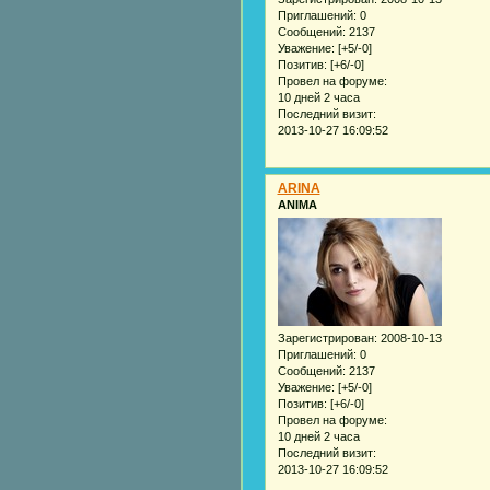
Приглашений:
0
Сообщений:
2137
Уважение:
[+5/-0]
Позитив:
[+6/-0]
Провел на форуме:
10 дней 2 часа
Последний визит:
2013-10-27 16:09:52
ARINA
ANIMA
Зарегистрирован
: 2008-10-13
Приглашений:
0
Сообщений:
2137
Уважение:
[+5/-0]
Позитив:
[+6/-0]
Провел на форуме:
10 дней 2 часа
Последний визит:
2013-10-27 16:09:52