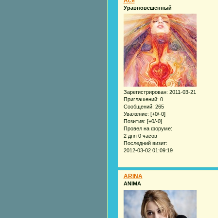
Acя
Уравновешенный
Зарегистрирован
: 2011-03-21
Приглашений:
0
Сообщений:
265
Уважение:
[+0/-0]
Позитив:
[+0/-0]
Провел на форуме:
2 дня 0 часов
Последний визит:
2012-03-02 01:09:19
ARINA
ANIMA