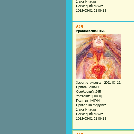
2 дня 0 часов
Последний визит:
2012-03-02 01:09:19
Acя
Уравновешенный
Зарегистрирован
: 2011-03-21
Приглашений:
0
Сообщений:
265
Уважение:
[+0/-0]
Позитив:
[+0/-0]
Провел на форуме:
2 дня 0 часов
Последний визит:
2012-03-02 01:09:19