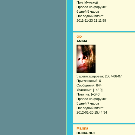
Пол:
Мужской
Провел на форуме:
6 дней 5 часов
Последний визит:
2011-11-23 21:11:59
gio
ANIMA
Зарегистрирован
: 2007-06-07
Приглашений:
0
Сообщений:
844
Уважение:
[+4/-0]
Позитив:
[+0/-0]
Провел на форуме:
5 дней 7 часов
Последний визит:
2012-01-20 15:44:34
Marina
ПСИХОЛОГ