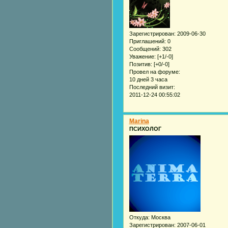
Зарегистрирован
: 2009-06-30
Приглашений:
0
Сообщений:
302
Уважение:
[+1/-0]
Позитив:
[+0/-0]
Провел на форуме:
10 дней 3 часа
Последний визит:
2011-12-24 00:55:02
Marina
ПСИХОЛОГ
Откуда:
Москва
Зарегистрирован
: 2007-06-01