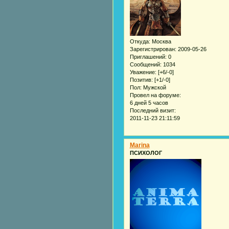
Откуда:
Москва
Зарегистрирован
: 2009-05-26
Приглашений:
0
Сообщений:
1034
Уважение:
[+6/-0]
Позитив:
[+1/-0]
Пол:
Мужской
Провел на форуме:
6 дней 5 часов
Последний визит:
2011-11-23 21:11:59
Marina
ПСИХОЛОГ