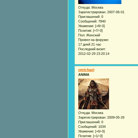
Откуда:
Москва
Зарегистрирован
: 2007-06-01
Приглашений:
0
Сообщений:
7840
Уважение:
[+8/-0]
Позитив:
[+7/-0]
Пол:
Женский
Провел на форуме:
17 дней 21 час
Последний визит:
2012-02-29 23:20:14
omichael
ANIMA
Откуда:
Москва
Зарегистрирован
: 2009-05-26
Приглашений:
0
Сообщений:
1034
Уважение:
[+6/-0]
Позитив:
[+1/-0]