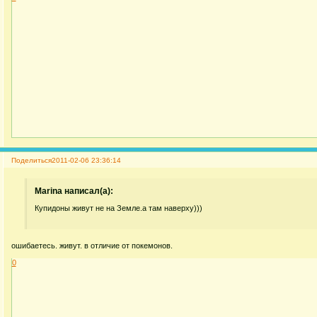
Поделиться
2011-02-06 23:36:14
Marina написал(а):
Купидоны живут не на Земле.а там наверху)))
ошибаетесь. живут. в отличие от покемонов.
0