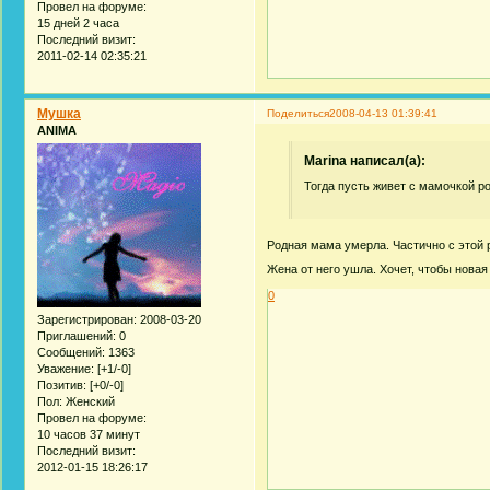
Провел на форуме:
15 дней 2 часа
Последний визит:
2011-02-14 02:35:21
Мушка
Поделиться
2008-04-13 01:39:41
ANIMA
Marina написал(а):
Тогда пусть живет с мамочкой р
Родная мама умерла. Частично с этой 
Жена от него ушла. Хочет, чтобы новая
0
Зарегистрирован
: 2008-03-20
Приглашений:
0
Сообщений:
1363
Уважение:
[+1/-0]
Позитив:
[+0/-0]
Пол:
Женский
Провел на форуме:
10 часов 37 минут
Последний визит:
2012-01-15 18:26:17