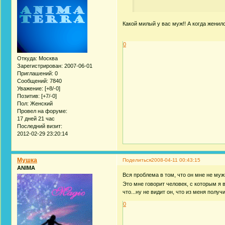
Какой милый у вас муж!! А когда женил
0
Откуда:
Москва
Зарегистрирован
: 2007-06-01
Приглашений:
0
Сообщений:
7840
Уважение:
[+8/-0]
Позитив:
[+7/-0]
Пол:
Женский
Провел на форуме:
17 дней 21 час
Последний визит:
2012-02-29 23:20:14
Мушка
Поделиться
2008-04-11 00:43:15
ANIMA
Вся проблема в том, что он мне не му
Это мне говорит человек, с которым я 
что...ну не видит он, что из меня полу
0