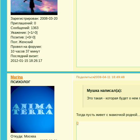
Зарегистрирован
: 2008-03-20
Приглашений:
0
Сообщений:
1363
Уважение:
[+1/-0]
Позитив:
[+0/-0]
Пол:
Женский
Провел на форуме:
10 часов 37 минут
Последний визит:
2012-01-15 18:26:17
Marina
Поделиться
2008-04-11 18:49:48
ПСИХОЛОГ
Мушка написал(а):
Это такая - которая будет о нем
Тогда пусть живет с мамочкой родной.
0
Откуда:
Москва